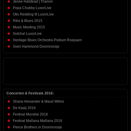
Jenee Halstead | Trianon
Popa Chubby LuxorLive
Otis Redding III LuxorLive
Ribs & Blues 2015
Music Meeting 2015
Gotcha! LuxorLive
Heritage Blues Orchestra Podium Roepaen
Sven Hammond Doornroosje
Concerten & Festivals 2016:
Shane Alexander & Maud Wilms
De Kaaij 2016
Festival Mundial 2016
Festival Mañana Mañana 2016
Pierce Brothers in Doornroosje