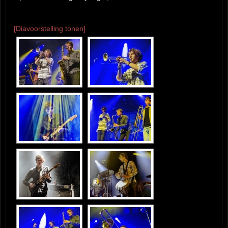
[Diavoorstelling tonen]