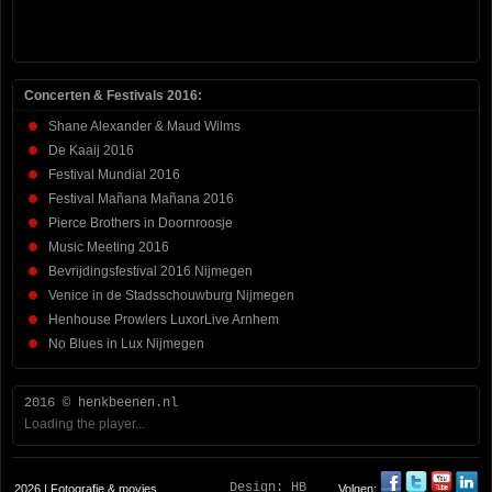
Concerten & Festivals 2016:
Shane Alexander & Maud Wilms
De Kaaij 2016
Festival Mundial 2016
Festival Mañana Mañana 2016
Pierce Brothers in Doornroosje
Music Meeting 2016
Bevrijdingsfestival 2016 Nijmegen
Venice in de Stadsschouwburg Nijmegen
Henhouse Prowlers LuxorLive Arnhem
No Blues in Lux Nijmegen
2016 © henkbeenen.nl
Loading the player...
Design:
HB
2026 | Fotografie & movies
Volgen: