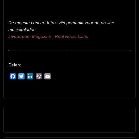
De meeste concert foto's zijn gemaakt voor de
on-line
muziekbladen
LiveStream Magazine
|
Real Roots Cafe
.
Delen:
Facebook
Twitter
LinkedIn
WordPress
Email