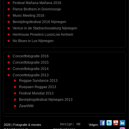
Festival Mañana Mañana 2016
Pierce Brothers in Doornroosje
Music Meeting 2016
Bevrijdingsfestival 2016 Nijmegen
Venice in de Stadsschouwburg Nijmegen
Henhouse Prowlers LuxorLive Arnhem
No Blues in Lux Nijmegen
Concertfotografie 2016
Concertfotografie 2015
Concertfotografie 2014
Concertfotografie 2013
Reggae Sundance 2013
Roepaen Reggae 2013
Festival Mundial 2013
Bevrijdingsfestival Nijmegen 2013
Zwart/Wit
Design:
HB
2026 | Fotografie & movies
Volgen: