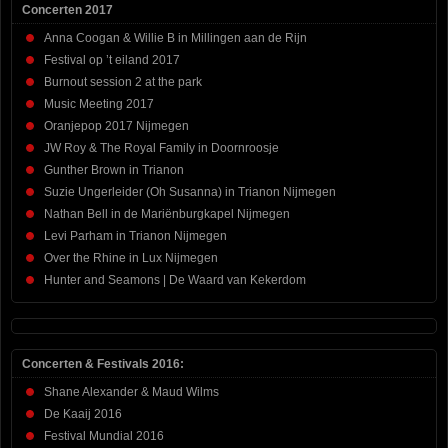
Concerten 2017
Anna Coogan & Willie B in Millingen aan de Rijn
Festival op ’t eiland 2017
Burnout session 2 at the park
Music Meeting 2017
Oranjepop 2017 Nijmegen
JW Roy & The Royal Family in Doornroosje
Gunther Brown in Trianon
Suzie Ungerleider (Oh Susanna) in Trianon Nijmegen
Nathan Bell in de Mariënburgkapel Nijmegen
Levi Parham in Trianon Nijmegen
Over the Rhine in Lux Nijmegen
Hunter and Seamons | De Waard van Kekerdom
Concerten & Festivals 2016:
Shane Alexander & Maud Wilms
De Kaaij 2016
Festival Mundial 2016