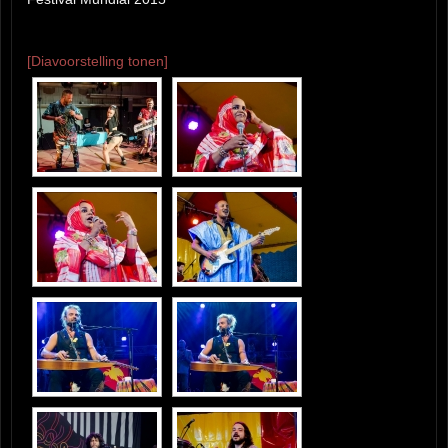
[Diavoorstelling tonen]