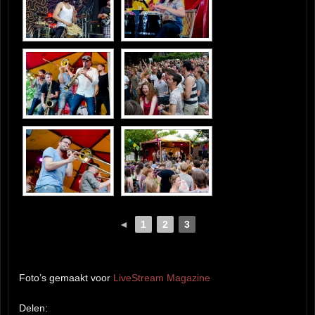
◄
1
2
3
Foto’s gemaakt voor
LiveStream Magazine
Delen: