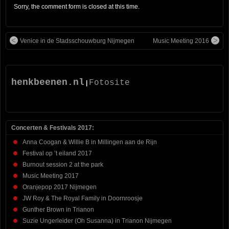
Sorry, the comment form is closed at this time.
Venice in de Stadsschouwburg Nijmegen
Music Meeting 2016
henkbeenen.nl
Fotosite
|
Concerten & Festivals 2017:
Anna Coogan & Willie B in Millingen aan de Rijn
Festival op ’t eiland 2017
Burnout session 2 at the park
Music Meeting 2017
Oranjepop 2017 Nijmegen
JW Roy & The Royal Family in Doornroosje
Gunther Brown in Trianon
Suzie Ungerleider (Oh Susanna) in Trianon Nijmegen