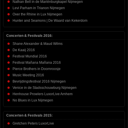
Nathan Bell in de Mariënburgkapel Nijmegen
Levi Parham in Trianon Nijmegen
Over the Rhine in Lux Nijmegen
Hunter and Seamons | De Waard van Kekerdom
Concerten & Festivals 2016:
Shane Alexander & Maud Wilms
De Kaaij 2016
Festival Mundial 2016
Festival Mañana Mañana 2016
Pierce Brothers in Doornroosje
Music Meeting 2016
Bevrijdingsfestival 2016 Nijmegen
Venice in de Stadsschouwburg Nijmegen
Henhouse Prowlers LuxorLive Arnhem
No Blues in Lux Nijmegen
Concerten & Festivals 2015:
Gretchen Peters LuxorLive