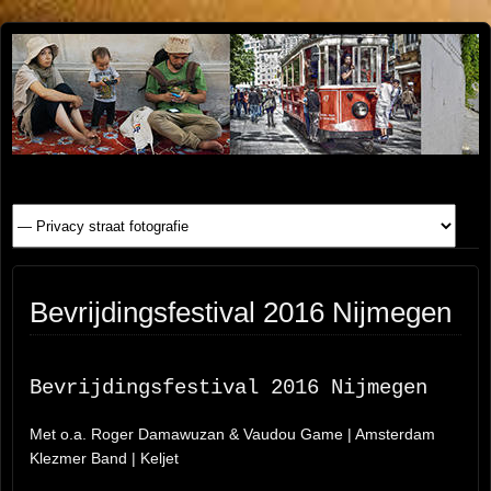
Henk
FOTOSITE: CONCERT, STRAAT, SERIE, PEOPLE, REIS
FOTOGRAFIE
Beenen
Bevrijdingsfestival 2016 Nijmegen
Bevrijdingsfestival 2016 Nijmegen
Met o.a. Roger Damawuzan & Vaudou Game | Amsterdam
Klezmer Band | Keljet