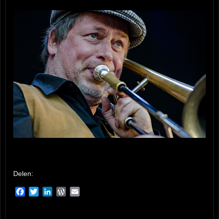
Delen:
Facebook
Twitter
LinkedIn
WordPress
Email