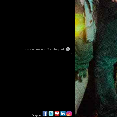
Burnout session 2 at the park
Volgen: