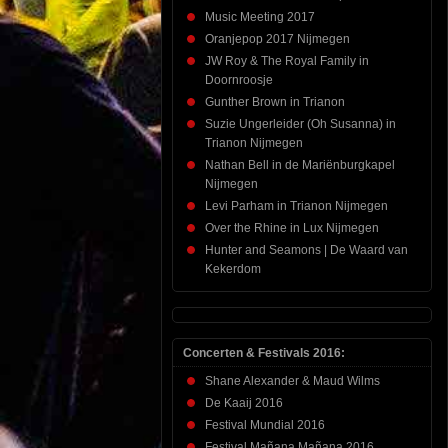
Music Meeting 2017
Oranjepop 2017 Nijmegen
JW Roy & The Royal Family in
Doornroosje
Gunther Brown in Trianon
Suzie Ungerleider (Oh Susanna) in
Trianon Nijmegen
Nathan Bell in de Mariënburgkapel
Nijmegen
Levi Parham in Trianon Nijmegen
Over the Rhine in Lux Nijmegen
Hunter and Seamons | De Waard van
Kekerdom
Concerten & Festivals 2016:
Shane Alexander & Maud Wilms
De Kaaij 2016
Festival Mundial 2016
Festival Mañana Mañana 2016