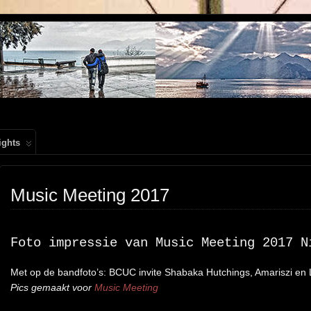
, PEOPLE, REIS FOTOGRAFIE
ights
Music Meeting 2017
Foto impressie van Music Meeting 2017 N
Met op de bandfoto’s: BCUC invite Shabaka Hutchings, Amariszi en 
Pics gemaakt voor
Music Meeting