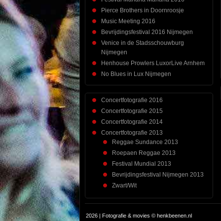
Pierce Brothers in Doornroosje
Music Meeting 2016
Bevrijdingsfestival 2016 Nijmegen
Venice in de Stadsschouwburg
Nijmegen
Henhouse Prowlers LuxorLive Arnhem
No Blues in Lux Nijmegen
Concertfotografie 2016
Concertfotografie 2015
Concertfotografie 2014
Concertfotografie 2013
Reggae Sundance 2013
Roepaen Reggae 2013
Festival Mundial 2013
Bevrijdingsfestival Nijmegen 2013
Zwart/Wit
2026 | Fotografie & movies © henkbeenen.nl