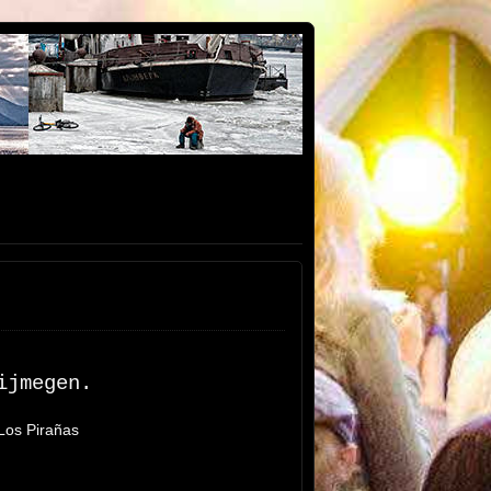
ijmegen.
Los Pirañas