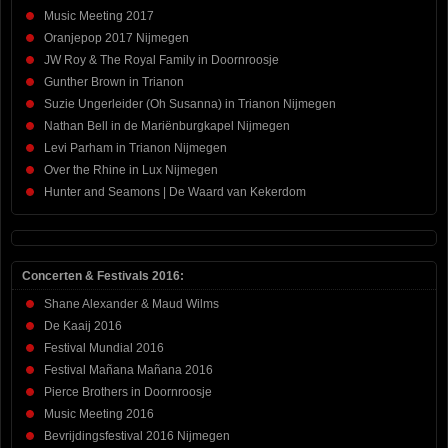
Music Meeting 2017
Oranjepop 2017 Nijmegen
JW Roy & The Royal Family in Doornroosje
Gunther Brown in Trianon
Suzie Ungerleider (Oh Susanna) in Trianon Nijmegen
Nathan Bell in de Mariënburgkapel Nijmegen
Levi Parham in Trianon Nijmegen
Over the Rhine in Lux Nijmegen
Hunter and Seamons | De Waard van Kekerdom
Concerten & Festivals 2016:
Shane Alexander & Maud Wilms
De Kaaij 2016
Festival Mundial 2016
Festival Mañana Mañana 2016
Pierce Brothers in Doornroosje
Music Meeting 2016
Bevrijdingsfestival 2016 Nijmegen