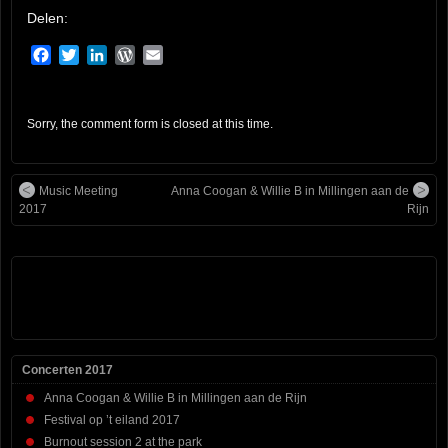
Delen:
Facebook
Twitter
LinkedIn
WordPress
Email
Sorry, the comment form is closed at this time.
Music Meeting
Anna Coogan & Willie B in Millingen aan de
2017
Rijn
Concerten 2017
Anna Coogan & Willie B in Millingen aan de Rijn
Festival op ’t eiland 2017
Burnout session 2 at the park