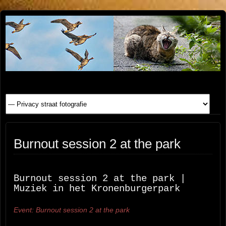
Henk
FOTOSITE: CONCERT, STRAAT, SERIE, PEOPLE, REIS
FOTOGRAFIE
Beenen
Burnout session 2 at the park
Burnout session 2 at the park |
Muziek in het Kronenburgerpark
Event: Burnout session 2 at the park